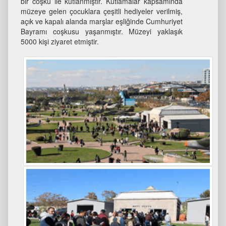
bir coşku ile kutlanmıştır. Kutlamalar kapsamında
müzeye gelen çocuklara çeşitli hediyeler verilmiş,
açık ve kapalı alanda marşlar eşliğinde Cumhuriyet
Bayramı coşkusu yaşanmıştır. Müzeyi yaklaşık
5000 kişi ziyaret etmiştir.